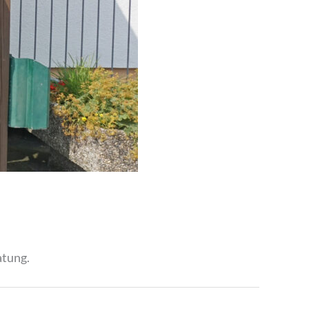
atung.