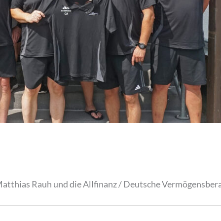
Matthias Rauh und die Allfinanz / Deutsche Vermögensber