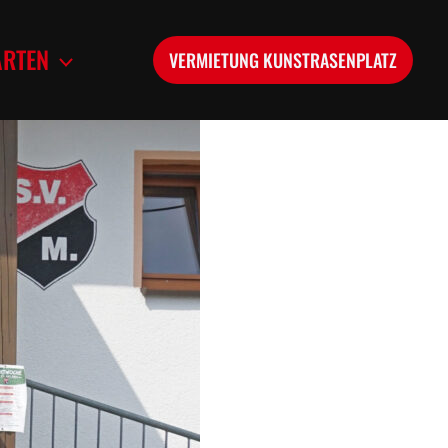
ARTEN
VERMIETUNG KUNSTRASENPLATZ