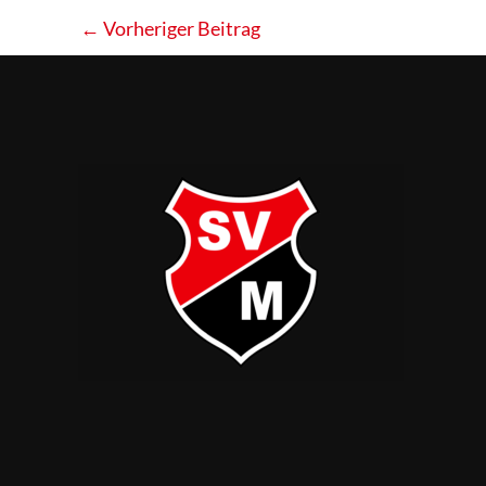
←
Vorheriger Beitrag