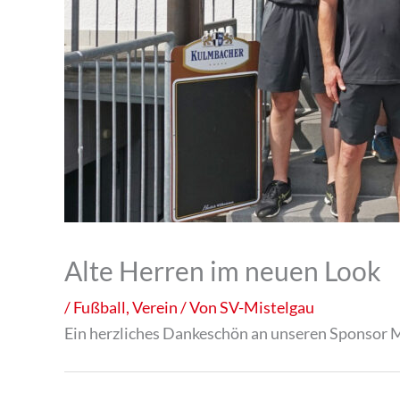
Alte Herren im neuen Look
/
Fußball
,
Verein
/ Von
SV-Mistelgau
Ein herzliches Dankeschön an unseren Sponsor 